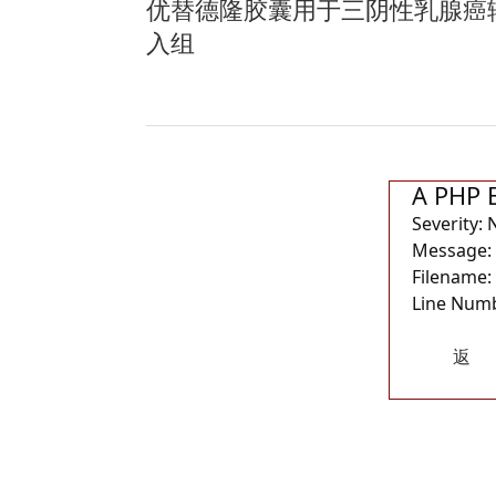
优替德隆胶囊用于三阴性乳腺癌辅
入组
A PHP 
Severity: 
Message: 
Filename:
Line Numb
返
回首
页