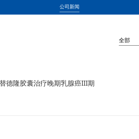
公司新闻
全部
替德隆胶囊治疗晚期乳腺癌III期