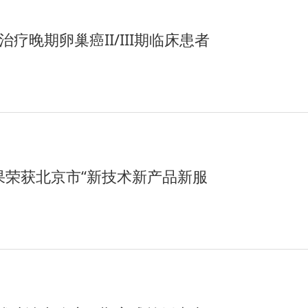
疗晚期卵巢癌II/III期临床患者
果荣获北京市“新技术新产品新服