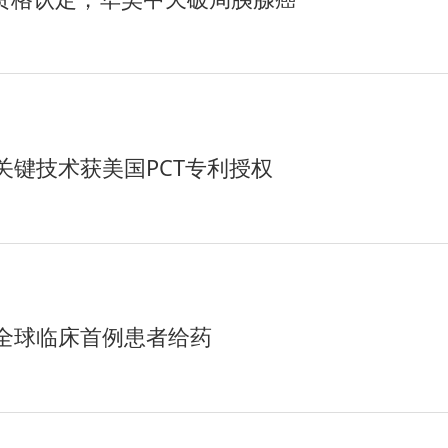
键技术获美国PCT专利授权
全球临床首例患者给药