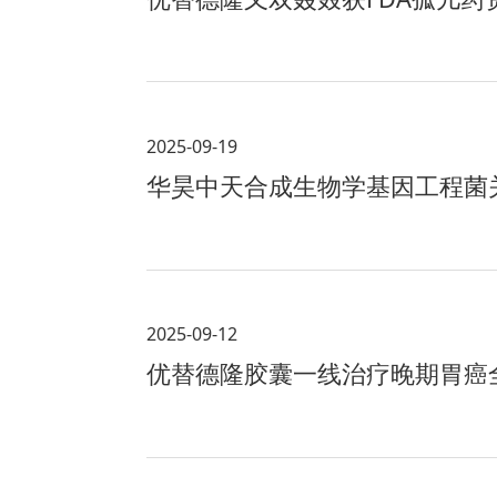
2025-09-19
华昊中天合成生物学基因工程菌关
2025-09-12
优替德隆胶囊一线治疗晚期胃癌