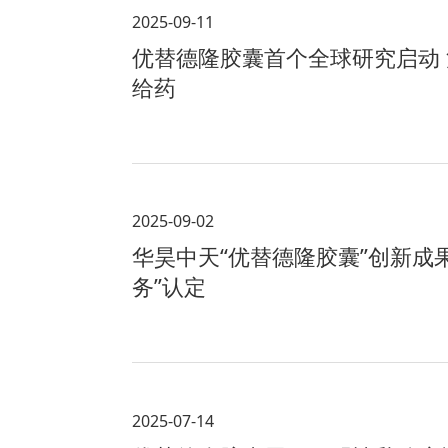
2025-09-11
优替德隆胶囊首个全球研究启动 治
给药
2025-09-02
华昊中天“优替德隆胶囊”创新成
务”认定
2025-07-14