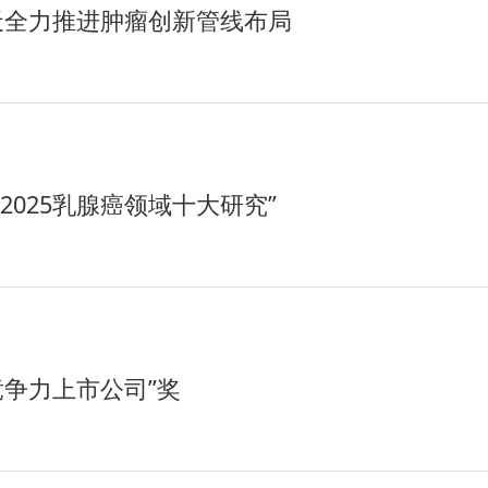
天全力推进肿瘤创新管线布局
025乳腺癌领域十大研究”
竞争力上市公司”奖