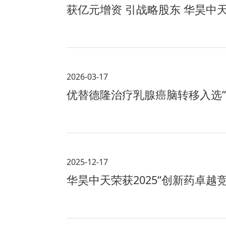
获亿元增资 引战略股东 华昊中
2026-03-17
优替德隆治疗乳腺癌脑转移入选“2
2025-12-17
华昊中天荣获2025“创新药卓越