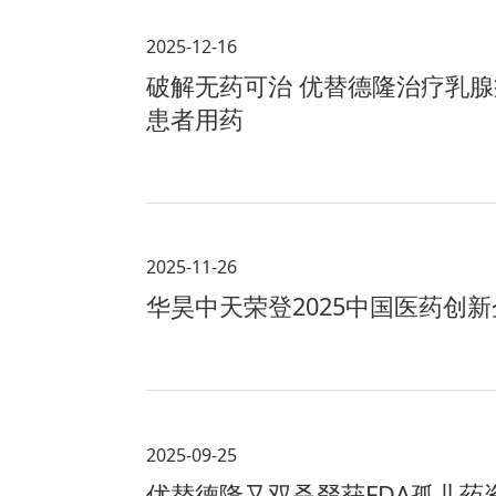
2025-12-16
破解无药可治 优替德隆治疗乳
患者用药
2025-11-26
华昊中天荣登2025中国医药创新
2025-09-25
优替德隆又双叒叕获FDA孤儿