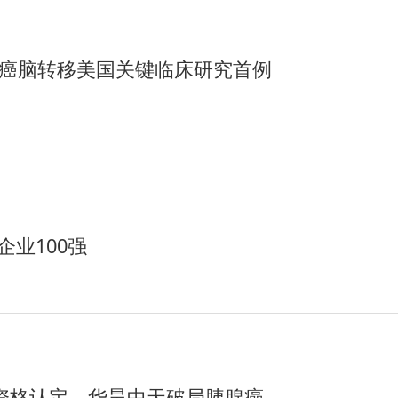
腺癌脑转移美国关键临床研究首例
企业100强
药资格认定，华昊中天破局胰腺癌