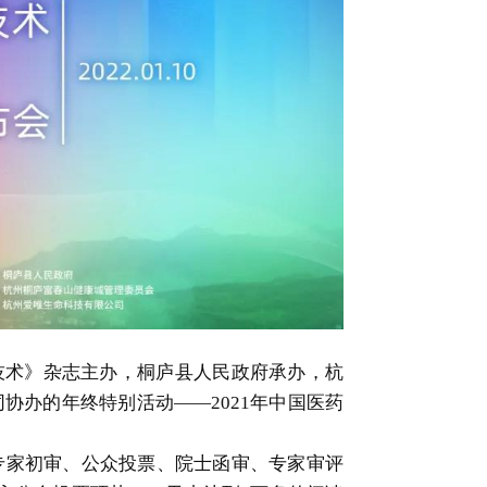
技术》杂志主办，桐庐县人民政府承办，杭
协办的年终特别活动——2021年中国医药
、专家初审、公众投票、院士函审、专家审评