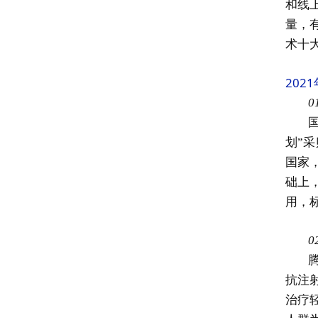
和线
量，
术十
20
0
划”
国家
础上
用，
0
抗注
治疗