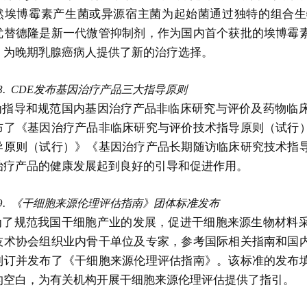
然埃博霉素产生菌或异源宿主菌为起始菌通过独特的组合生
优替德隆是新一代微管抑制剂，作为国内首个获批的埃博霉
，为晚期乳腺癌病人提供了新的治疗选择。
8.
CDE发布基因治疗产品三大指导原则
为指导和规范国内基因治疗产品非临床研究与评价及药物临
布了《基因治疗产品非临床研究与评价技术指导原则（试行
导原则（试行）》《基因治疗产品长期随访临床研究技术指
治疗产品的健康发展起到良好的引导和促进作用。
9.
《干细胞来源伦理评估指南》团体标准发布
为了规范我国干细胞产业的发展，促进干细胞来源生物材料
技术协会组织业内骨干单位及专家，参考国际相关指南和国
制订并发布了《干细胞来源伦理评估指南》。该标准的发布
的空白，为有关机构开展干细胞来源伦理评估提供了指引。