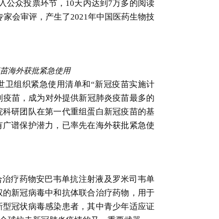
入公众投票环节，10天内达到7万多的阅读
家会审评，产生了2021年中国医药生物技
疫苗海外获批紧急使用
世卫组织紧急使用清单和“新冠疫苗实施计
亿剂疫苗，成为对外提供新冠肺炎疫苗最多的
院科研团队在第一代重组蛋白新冠疫苗的基
有广谱保护潜力，已率先在海外获批紧急使
合治疗药物安巴韦单抗注射液及罗米司韦单
权的新冠病毒中和抗体联合治疗药物，用于
新型冠状病毒感染患者，其中青少年适应证