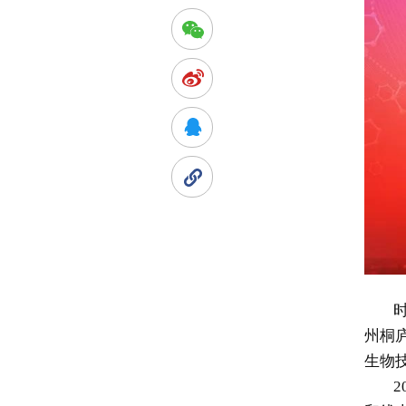
州桐
生物