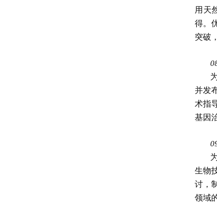
用天
得。
突破
0
并发
术指
基因
0
生物
讨，
领域