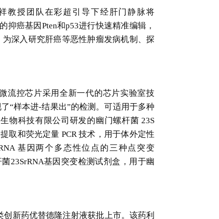
永祥教授团队在彩超引导下经肝门静脉将
的抑癌基因Pten和p53进行快速精准编辑，
，为深入研究肝癌等恶性肿瘤发病机制、探
微流控芯片采用全新一代的芯片实验室技
了“样本进-结果出”的检测。可适用于多种
物科技有限公司研发的幽门螺杆菌 23S
酸提取和荧光定量 PCR 技术，用于体外定性
RNA 基因两个多态性位点的三种点突变
螺杆菌23SrRNA基因突变检测试剂盒，用于幽
类创新药优替德隆注射液获批上市。该药利