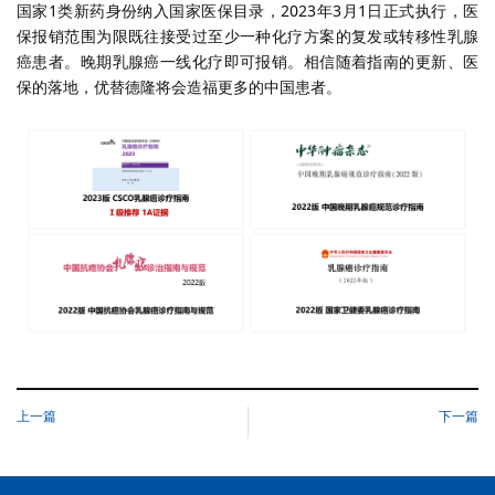
国家
1
类新药身份纳入国家医保目录，
2023
年
3
月
1
日正式执行，医
保报销范围为
限既往接受过至少一种化疗方案的复发或转移性乳腺
癌患者。
晚期乳腺癌一线化疗即可报销。相信随着指南的更新、医
保的落地，优替德隆将会造福更多的中国患者。
上一篇
下一篇