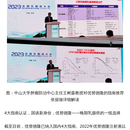
图：中山大学肿瘤防治中心主任王树森教授对优替德隆的指南推荐
依据做详细解读
4
大指南认证，国谈新身份，优替德隆——晚期乳腺癌的一线选择
截至目前，优替德隆已纳入国内
4
大指南。
2022
年优替德隆注射液以