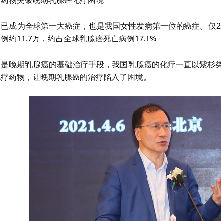
已成为全球第一大癌症，也是我国女性发病第一位的癌症。仅2020
例约11.7万，约占全球乳腺癌死亡病例17.1%
疗是晚期乳腺癌的基础治疗手段，我国乳腺癌的化疗一直以紫杉类
化疗药物，让晚期乳腺癌的治疗陷入了困境。