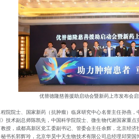
优替德隆慈善援助启动会暨新药上市发布会启
工程院院士、国家新药（抗肿瘤）临床研究中心名誉主任孙燕，
制》技术副总师陈凯先，中国科学院院士、微生物代谢国家重点
河教授，成都高新区党工委副书记、管委会主任余辉，北京经济
会秘书长郭辉玲，北京华昊中天生物技术有限公司总经理邱荣国