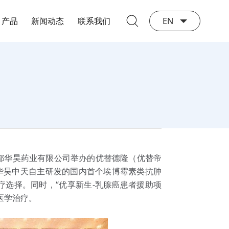
产品
新闻动态
联系我们
EN
/成都华昊药业有限公司举办的优替德隆（优替帝
华昊中天自主研发的国内首个埃博霉素类抗肿
选择。同时，“优享新生-乳腺癌患者援助项
医学治疗。