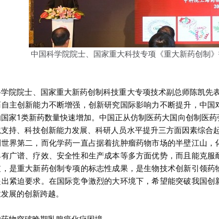
中国科学院院士、国家重大科技专项《重大新药创制》
科学院院士、国家重大新药创制科技重大专项技术副总师陈凯先表
药自主创新能力不断增强，创新研究国际影响力不断提升，中国
的国家1类新药数量快速增加。中国正从仿制医药大国向创制医药
境支持、科技创新能力发展、科研人员水平提升三方面因素综合起
列世界第二，而化学药一直占据着抗肿瘤药物市场的半壁江山，
具有广谱、疗效、安全性和生产成本等多方面优势，而且能克服
破，是重大新药创制专项的标志性成果，是生物技术创新引领药
提出紧迫要求。在国际竞争激烈的大环境下，希望能突破我国创
业发展的创新跨越。
物药物突破晚期乳腺癌化疗困境