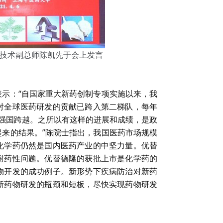
技术副总师陈凯先于会上发言
示：“自国家重大新药创制专项实施以来，我
对全球医药研发的贡献已跨入第二梯队，每年
强国跨越。之所以有这样的进展和成绩，是政
来的结果。”陈院士指出，我国医药市场规模
化学药仍然是国内医药产业的中坚力量。优替
耐药性问题。优替德隆的获批上市是化学药的
物开发的成功例子。新形势下疾病防治对新药
新药物研发的瓶颈和短板，尽快实现药物研发