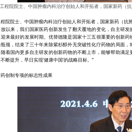
工程院院士、中国肿瘤内科治疗创始人和开拓者，国家新药（抗
工程院院士、中国肿瘤内科治疗创始人和开拓者，国家新药（抗肿
开放以来，我们国家医药创新发生了翻天覆地的变化，自主研发
正迎来最好的发展时期。优替德隆是国家十三五很重要的创新药
的瓶颈，结束了三十年来除紫杉醇外无突破性化疗药物的局面，
来随着国内更多自主研发的创新药物的不断上市，能够帮助满足
不断提升，早日实现‘健康中国’的战略目标。”
新药创制专项的标志性成果