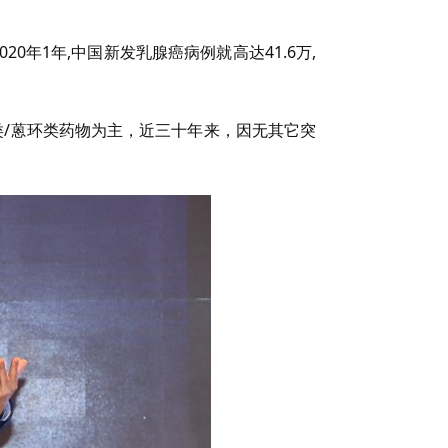
年1年,中国新发乳腺癌病例就高达41.6万,
/蒽环类药物为主，近三十年来，因无其它突