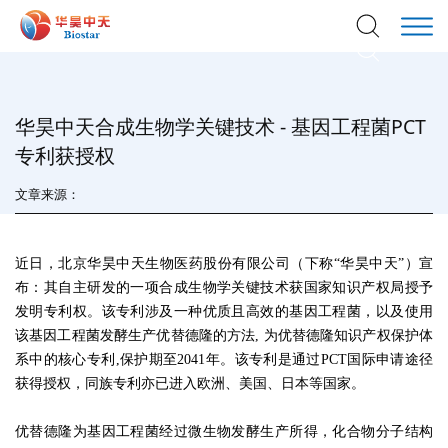
华昊中天合成生物学关键技术 - 基因工程菌PCT
专利获授权
文章来源：
近日，北京华昊中天生物医药股份有限公司（下称“华昊中天”）宣
布：其自主研发的一项合成生物学关键技术获国家知识产权局授予
发明专利权。
该专利涉及一种优质且高效的基因工程菌，以及使用
该基因工程菌发酵生产
优替德隆
的方法,
为优替德隆知识产权保护体
系中的核心专利,保护期至2041年。该专利是通过PCT国际申请途径
获得授权，
同族专利
亦已进入欧洲、美国、日本等国家。
优替德隆为
基因工程菌
经过微生物发酵生产所得，化合物分子结构