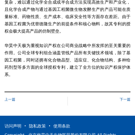
复杂，难以通过化学全合成或半合成方法实现高效生产和产业化，
且化学合成产物与通过基因工程菌微生物发酵生产的产品可能在质
量标准、药物性质、生产成本、临床安全性等方面存在差距。由于
基因工程菌为优替德隆生产的前提条件和核心物料
，故其专利的授
权会极大提高产品的仿制壁垒。
华昊中天极为重视知识产权在公司商业战略中所发挥的至关重要的
作用。公司全球专利组合涵盖管线产品所有关键技术领域，除了基
因工程菌，同时还拥有化合物晶型、适应症、化合物结构、多种给
药剂型等多方面的全球授权专利，建立了全方位的知识产权保护体
系。
上一篇
下一篇
访问声明
隐私政策
使用条款
Copyright - 北京华昊中天生物医药股份有限公司 All Rights