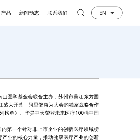
产品
新闻动态
联系我们
EN
钟南山医学基金会联合主办，苏州市吴江东方国
吴江盛大开幕。阿里健康为大会的独家战略合作
强系列榜单》。华昊中天荣登未来医疗100强中国
的国内第一个针对非上市企业的创新医疗领域榜
疗产业的核心力量，推动健康医疗产业的创新