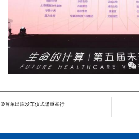
帝®首单出库发车仪式隆重举行