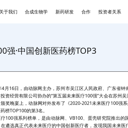
关于我们
合成生物学
新药研发
合作
投资者关系
0强·中国创新医药榜TOP3
1年4月16日，由动脉网主办，苏州市吴江区人民政府、广东省
投资经营有限公司协办的“第五届未来医疗100强”大会在苏州
颁奖晚宴上，动脉网对外发布了《2020-2021未来医疗100
药榜TOP100的第3名。
疗100强系列榜单，是由动脉网、VB100、蛋壳研究院推出
旨在遴选真正代表未来医疗的中国创新医疗者，发现我国未来医