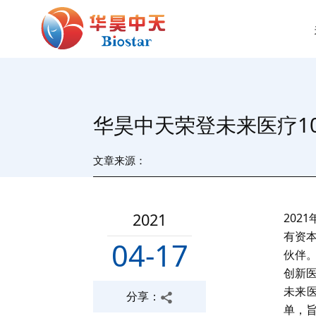
华昊中天荣登未来医疗10
文章来源：
2021
202
有资本
04-17
伙伴。
创新医
未来医
分享：
单，