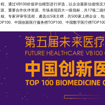
进程。通过VB100价值评估模型进行评选，以企业最新估值情
资源、重要合作伙伴资源、市场表现四大一级指标，共17项二级
核、专家评审等流程，遴选出5张主榜，共500家上榜企业，包
OP100、中国创新医疗服务榜TOP100、中国数字医疗榜TOP10