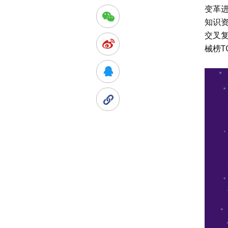
变革
知识
交叉复
械榜T