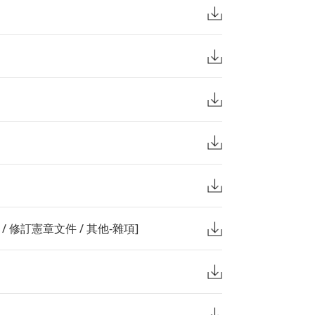
 修訂憲章文件 / 其他-雜項]