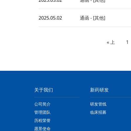
2025.05.02
通函 - [其他]
« 上
1
一页
关于我们
新药研发
公司简介
研发管线
管理团队
临床招募
历程荣誉
愿景使命