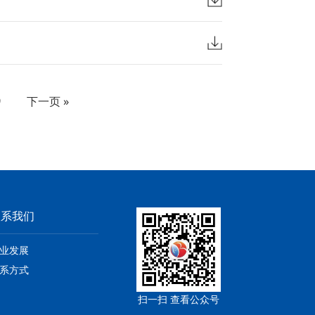
9
下一页 »
联系我们
业发展
系方式
扫一扫 查看公众号