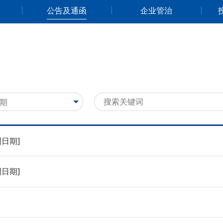
公告及通函
企业管治
開日期]
開日期]