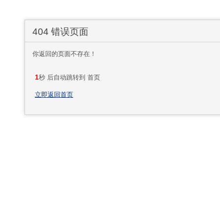
404 错误页面
你返回的页面不存在！
1
秒 后自动跳转到 首页
立即返回首页